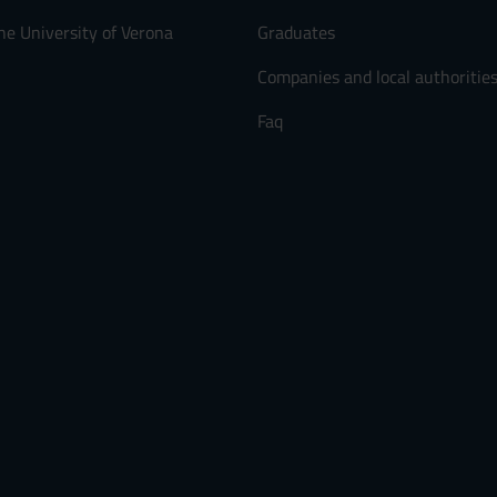
he University of Verona
Graduates
Companies and local authoritie
Faq