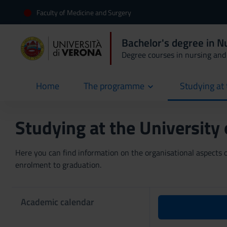
Faculty of Medicine and Surgery
Bachelor's degree in 
Degree courses in nursing and 
Home
The programme
Studying at 
current
Studying at the University
Here you can find information on the organisational aspects of
enrolment to graduation.
Academic calendar