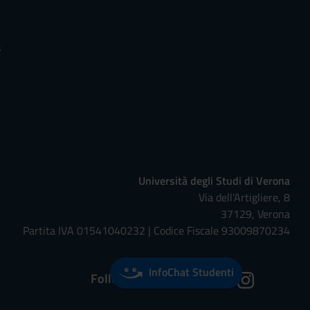
s
Università degli Studi di Verona
Via dell'Artigliere, 8
37129, Verona
Partita IVA 01541040232 | Codice Fiscale 93009870234
InfoChat Studenti
Follow us on: