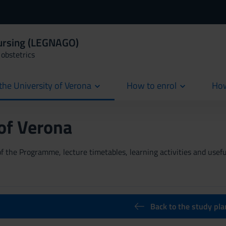
Nursing (LEGNAGO)
obstetrics
the University of Verona
How to enrol
How
cur
 of Verona
 the Programme, lecture timetables, learning activities and useful
Back to the study pla