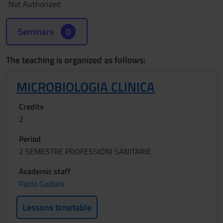
Not Authorized
Seminars
0
The teaching is organized as follows:
MICROBIOLOGIA CLINICA
Credits
2
Period
2 SEMESTRE PROFESSIONI SANITARIE
Academic staff
Paolo Gaibani
Lessons timetable