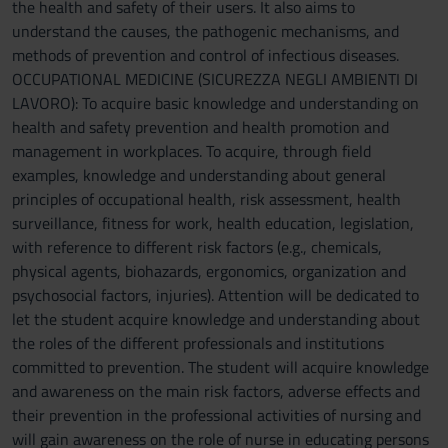
the health and safety of their users. It also aims to
understand the causes, the pathogenic mechanisms, and
methods of prevention and control of infectious diseases.
OCCUPATIONAL MEDICINE (SICUREZZA NEGLI AMBIENTI DI
LAVORO): To acquire basic knowledge and understanding on
health and safety prevention and health promotion and
management in workplaces. To acquire, through field
examples, knowledge and understanding about general
principles of occupational health, risk assessment, health
surveillance, fitness for work, health education, legislation,
with reference to different risk factors (e.g., chemicals,
physical agents, biohazards, ergonomics, organization and
psychosocial factors, injuries). Attention will be dedicated to
let the student acquire knowledge and understanding about
the roles of the different professionals and institutions
committed to prevention. The student will acquire knowledge
and awareness on the main risk factors, adverse effects and
their prevention in the professional activities of nursing and
will gain awareness on the role of nurse in educating persons