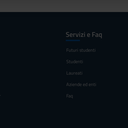
Servizi e Faq
Futuri studenti
Studenti
Laureati
Aziende ed enti
r
Faq