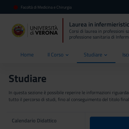
Facoltà di Medicina e Chirurgia
Laurea in infermierist
Corsi di laurea in professioni s
professione sanitaria di Inferm
Home
Il Corso
Studiare
Isc
current
Studiare
In questa sezione è possibile reperire le informazioni riguardan
tutto il percorso di studi, fino al conseguimento del titolo final
Calendario Didattico