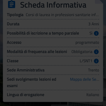
Scheda Informativa
Tipologia
Corsi di laurea in professioni sanitarie infermieristiche ed ostetriche
Durata
3 Anni
Possibilità di iscrizione a tempo parziale
Sì
Accesso
programmato
Modalità di frequenza alle lezioni
Obbligatoria
Classe
L/SNT1
Sede Amministrativa
Trento
Sedi svolgimento lezioni ed
Mappa delle Sedi
esami
Lingua di erogazione
Italiano