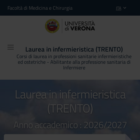
Facoltà di Medicina e Chirurgia
ITA
Laurea in infermieristica (TRENTO)
Corsi di laurea in professioni sanitarie infermieristiche
ed ostetriche - Abilitante alla professione sanitaria di
Infermiere
Laurea in infermieristica
(TRENTO)
Anno accademico : 2026/2027