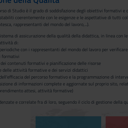
rso di Studio è il grado di soddisfazione degli obiettivi formativi e d
stabiliti coerentemente con le esigenze e le aspettative di tutti co
sca, rappresentanti del mondo del lavoro,...).
sistema di assicurazione della qualità della didattica, in linea con l
ttività di:
periodiche con i rappresentanti del mondo del lavoro per verificare l
i formativi
dei contenuti formativi e pianificazione delle risorse
delle attività formative e dei servizi didattici
ell'efficacia del percorso formativo e la programmazione di interven
izione di informazioni complete e aggiornate sul proprio sito, relati
pprendimento attesi, attività formative)
denzate e correlate fra di loro, seguendo il ciclo di gestione della q