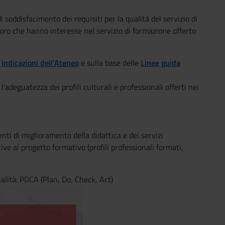
i soddisfacimento dei requisiti per la qualità del servizio di
loro che hanno interesse nel servizio di formazione offerto
e
indicazioni dell'Ateneo
e sulla base delle
Linee guida
’adeguatezza dei profili culturali e professionali offerti nei
ti di miglioramento della didattica e dei servizi
ve al progetto formativo (profili professionali formati,
ualità: PDCA (Plan, Do, Check, Act)