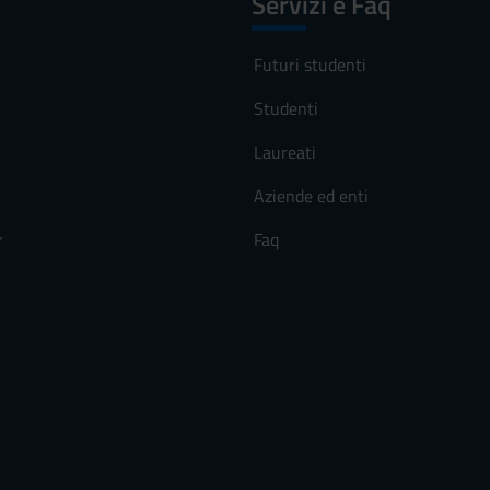
Servizi e Faq
Futuri studenti
Studenti
Laureati
Aziende ed enti
r
Faq