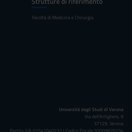
Strutture di riferimento
Facoltà di Medicina e Chirurgia
Università degli Studi di Verona
Via dell'Artigliere, 8
37129, Verona
Partita IVA 01541040232 | Codice Fiscale 93009870234