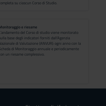
completa su ciascun Corso di Studio.
Monitoraggio e riesame
L’andamento del Corso di studio viene monitorato
sulla base degli indicatori forniti dall’Agenzia
Nazionale di Valutazione (ANVUR): ogni anno con la
Scheda di Monitoraggio annuale e periodicamente
con un riesame complessivo.