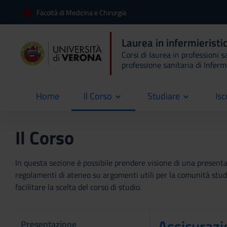
Facoltà di Medicina e Chirurgia
Laurea in infermierist
Corsi di laurea in professioni s
professione sanitaria di Inferm
Home
Il Corso
Studiare
Isc
current
Il Corso
In questa sezione è possibile prendere visione di una presentaz
regolamenti di ateneo su argomenti utili per la comunità studen
facilitare la scelta del corso di studio.
Assicurazi
Presentazione