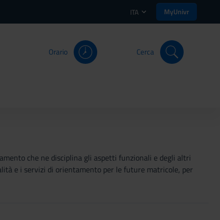
MyUnivr
ITA
Orario
Cerca
mento che ne disciplina gli aspetti funzionali e degli altri
ità e i servizi di orientamento per le future matricole, per