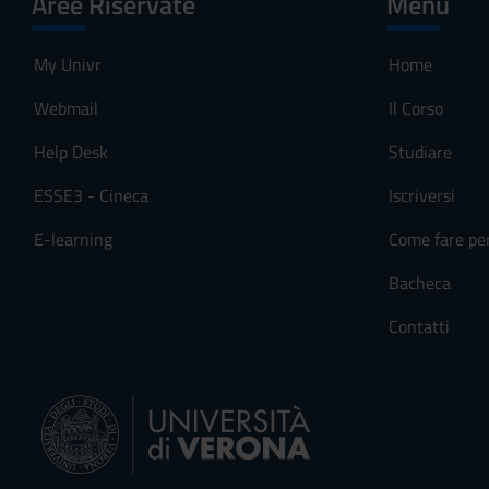
Aree Riservate
Menu
My Univr
Home
Webmail
Il Corso
Help Desk
Studiare
ESSE3 - Cineca
Iscriversi
E-learning
Come fare pe
Bacheca
Contatti