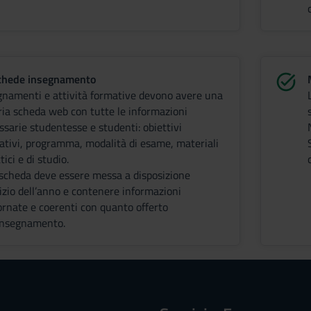
chede insegnamento
gnamenti e attività formative devono avere una
ria scheda web con tutte le informazioni
ssarie studentesse e studenti: obiettivi
ativi, programma, modalità di esame, materiali
tici e di studio.
 scheda deve essere messa a disposizione
nizio dell’anno e contenere informazioni
ornate e coerenti con quanto offerto
’insegnamento.