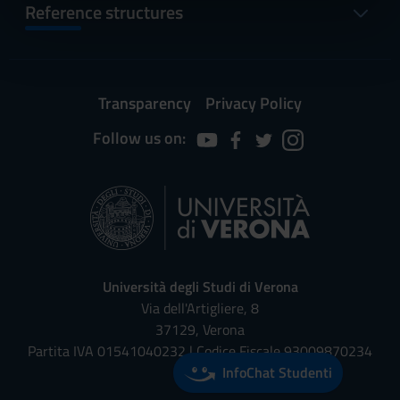
informazioni sul modo in cui utilizzi il nostro sito con i
Reference structures
nostri partner che si occupano di analisi dei dati web,
pubblicità e social media, i quali potrebbero combinarle
con altre informazioni che hai fornito loro o che hanno
raccolto dal tuo utilizzo dei loro servizi.
Transparency
Privacy Policy
Follow us on:
Università degli Studi di Verona
Via dell'Artigliere, 8
37129, Verona
Partita IVA 01541040232 | Codice Fiscale 93009870234
InfoChat Studenti