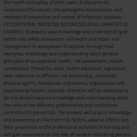
the health and safety of their users. It also aims to
understand the causes, the pathogenic mechanisms, and
methods of prevention and control of infectious diseases.
OCCUPATIONAL MEDICINE (SICUREZZA NEGLI AMBIENTI DI
LAVORO): To acquire basic knowledge and understanding on
health and safety prevention and health promotion and
management in workplaces. To acquire, through field
examples, knowledge and understanding about general
principles of occupational health, risk assessment, health
surveillance, fitness for work, health education, legislation,
with reference to different risk factors (e.g., chemicals,
physical agents, biohazards, ergonomics, organization and
psychosocial factors, injuries). Attention will be dedicated to
let the student acquire knowledge and understanding about
the roles of the different professionals and institutions
committed to prevention. The student will acquire knowledge
and awareness on the main risk factors, adverse effects and
their prevention in the professional activities of nursing and
will gain awareness on the role of nurse in educating persons