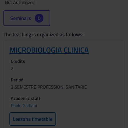
Not Authorized
Seminars
0
The teaching is organized as follows:
MICROBIOLOGIA CLINICA
Credits
2
Period
2 SEMESTRE PROFESSIONI SANITARIE
Academic staff
Paolo Gaibani
Lessons timetable