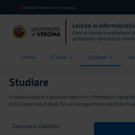
Facoltà di Medicina e Chirurgia
Laurea in infermieristi
Corsi di laurea in professioni s
professione sanitaria di Inferm
Home
Il Corso
Studiare
Isc
current
Studiare
In questa sezione è possibile reperire le informazioni riguardan
tutto il percorso di studi, fino al conseguimento del titolo final
Calendario Didattico