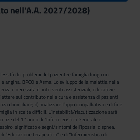
vato nell'A.A. 2027/2028)
plessità dei problemi del pazientee famiglia lungo un
e angina, BPCO e Asma. Lo sviluppo della malattia nella
nenza e necessità di interventi assistenziali, educativie
flettere sul contributo nella cura e assistenza di pazienti
nza domiciliare; d) analizzare l’approcciopalliativo e di fine
glia in scelte difficili. L’instabilità/riacutizzazione sarà
cenze del 1° anno di “Infermieristica Generale e
espiro, significato e segni/sintomi dell’ipossia, dispnea,
i di “Educazione terapeutica” e di “Infermieristica di