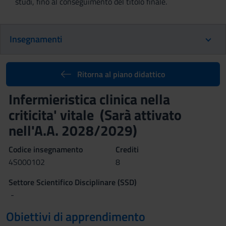
studi, fino al conseguimento del titolo finale.
Insegnamenti
Ritorna al piano didattico
Infermieristica clinica nella
criticita' vitale (Sarà attivato
nell'A.A. 2028/2029)
Codice insegnamento
Crediti
4S000102
8
Settore Scientifico Disciplinare (SSD)
-
Obiettivi di apprendimento