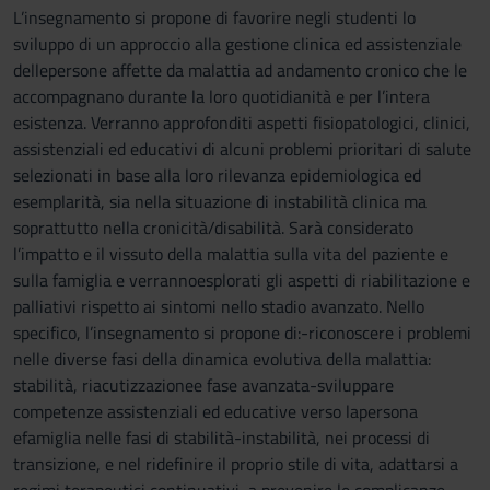
L’insegnamento si propone di favorire negli studenti lo
sviluppo di un approccio alla gestione clinica ed assistenziale
dellepersone affette da malattia ad andamento cronico che le
accompagnano durante la loro quotidianità e per l’intera
esistenza. Verranno approfonditi aspetti fisiopatologici, clinici,
assistenziali ed educativi di alcuni problemi prioritari di salute
selezionati in base alla loro rilevanza epidemiologica ed
esemplarità, sia nella situazione di instabilità clinica ma
soprattutto nella cronicità/disabilità. Sarà considerato
l’impatto e il vissuto della malattia sulla vita del paziente e
sulla famiglia e verrannoesplorati gli aspetti di riabilitazione e
palliativi rispetto ai sintomi nello stadio avanzato. Nello
specifico, l’insegnamento si propone di:-riconoscere i problemi
nelle diverse fasi della dinamica evolutiva della malattia:
stabilità, riacutizzazionee fase avanzata-sviluppare
competenze assistenziali ed educative verso lapersona
efamiglia nelle fasi di stabilità-instabilità, nei processi di
transizione, e nel ridefinire il proprio stile di vita, adattarsi a