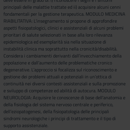
deve essere in grado di: i) riconoscere i segni e i sintomi
principali delle malattie trattate ed ii) acquisire alcuni cenni
fondamentali per la gestione terapeutica. MODULO MEDICINA
RIABILITATIVA: L’insegnamento si propone di approfondire
aspetti fisiopatologici, clinici e assistenziali di alcuni problemi
prioritari di salute selezionati in base alla loro rilevanza
epidemiologica ed esemplarità sia nella situazione di
instabilità clinica ma soprattutto nella cronicità/disabilità.
Considera i cambiamenti derivanti dall’invecchiamento della
popolazione e dall’aumento delle problematiche cronico
degenerative. L’approccio si focalizza sul riconoscimento e
gestione dei problemi attuali e potenziali in un’ottica di
continuità nei diversi contesti assistenziali e sulla promozione
e sviluppo di competenze ed abilità di autocura. MODULO
NEUROLOGIA: Acquisire le conoscenze di base dell'anatomia e
della fisiologia del sistema nervoso centrale e periferico,
dell’eziopatogenesi, della fisiopatologia delle principali
sindromi neurologiche i principi di trattamento e il tipo di
supporto assistenziale.