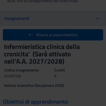
studi, fino al conseguimento del titolo finale.
Insegnamenti
Ritorna al piano didattico
Infermieristica clinica della
cronicita' (Sarà attivato
nell'A.A. 2027/2028)
Codice insegnamento
Crediti
4S000109
8
Settore Scientifico Disciplinare (SSD)
-
Obiettivi di apprendimento