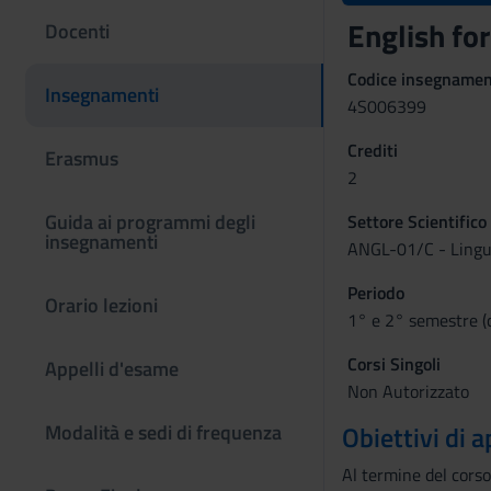
English fo
Docenti
Codice insegname
Insegnamenti
4S006399
Crediti
Erasmus
2
Guida ai programmi degli
Settore Scientifico
insegnamenti
ANGL-01/C - Lingua,
Periodo
Orario lezioni
1° e 2° semestre (
Corsi Singoli
Appelli d'esame
Non Autorizzato
Modalità e sedi di frequenza
Obiettivi di
Al termine del corso