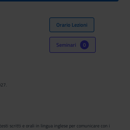
Orario Lezioni
Seminari
0
027.
sti scritti e orali in lingua inglese per comunicare con i