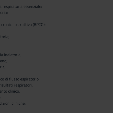
a respiratoria essenziale;
oria;
cronica ostruttiva (BPCO);
toria;
ia inalatoria;
geno;
ria;
co di flusso espiratorio;
isultati respiratori;
nto clinico;
;
izioni cliniche;