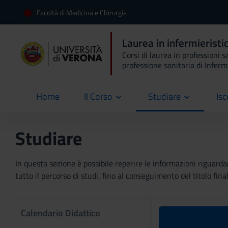
Facoltà di Medicina e Chirurgia
Laurea in infermieristi
Corsi di laurea in professioni s
professione sanitaria di Inferm
Home
Il Corso
Studiare
Isc
current
Studiare
In questa sezione è possibile reperire le informazioni riguardan
tutto il percorso di studi, fino al conseguimento del titolo final
Calendario Didattico