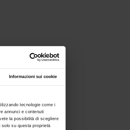
Informazioni sui cookie
utilizzando tecnologie come i
re annunci e contenuti
vete la possibilità di scegliere
li solo su questa proprietà