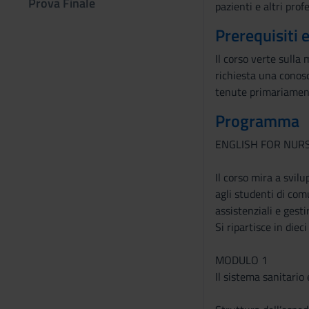
Prova Finale
pazienti e altri prof
Prerequisiti 
Il corso verte sulla 
richiesta una conosc
tenute primariament
Programma
ENGLISH FOR NUR
Il corso mira a svil
agli studenti di com
assistenziali e gesti
Si ripartisce in diec
MODULO 1
Il sistema sanitario 