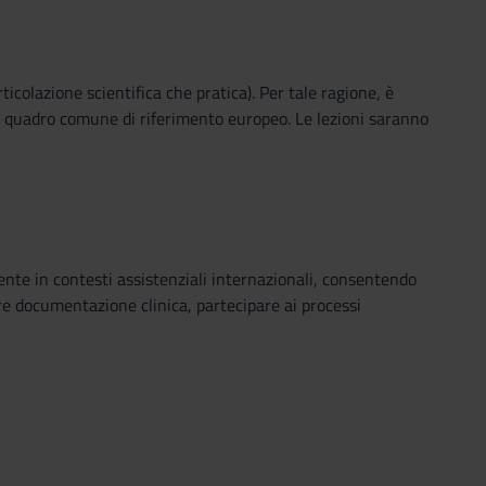
rticolazione scientifica che pratica). Per tale ragione, è
el quadro comune di riferimento europeo. Le lezioni saranno
ente in contesti assistenziali internazionali, consentendo
ere documentazione clinica, partecipare ai processi