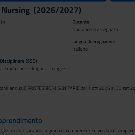
r Nursing (2026/2027)
nto
Docente
Non ancora assegnato
Lingua di erogazione
Italiano
 Disciplinare (SSD)
 traduzione e linguistica inglese
corsi annuali) PROFESSIONI SANITARIE dal 1 ott 2026 al 30 set 2
 apprendimento
 gli studenti saranno in grado di comprendere e produrre semplici te