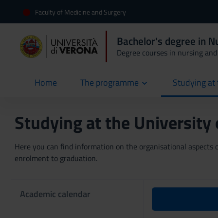
Faculty of Medicine and Surgery
Bachelor's degree in N
Degree courses in nursing and 
Home
The programme
Studying at 
current
Studying at the University
Here you can find information on the organisational aspects of
enrolment to graduation.
Academic calendar