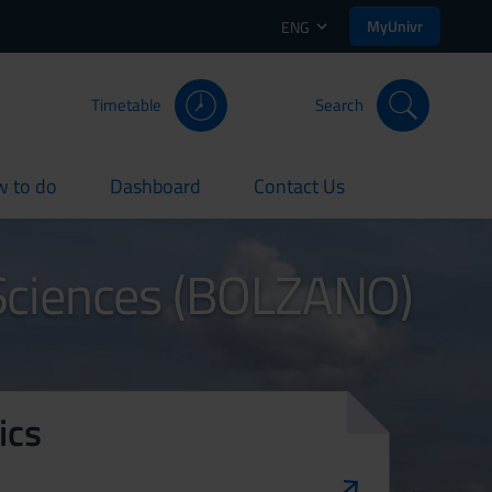
MyUnivr
ENG
Timetable
Search
 to do
Dashboard
Contact Us
rent
current
current
 Sciences (BOLZANO)
ics