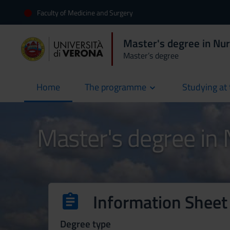
Faculty of Medicine and Surgery
Master's degree in Nu
Master’s degree
Home
The programme
Studying at 
current
Master's degree in
Information Sheet
Degree type