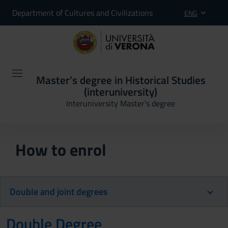
Department of Cultures and Civilizations
ENG
Master’s degree in Historical Studies
(interuniversity)
Interuniversity Master's degree
How to enrol
Double and joint degrees
Double Degree