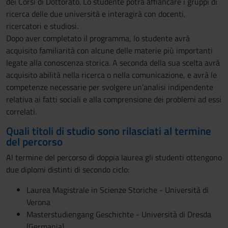
dei Corsi di Dottorato. Lo studente potrà affiancare i gruppi di
ricerca delle due università e interagirà con docenti,
ricercatori e studiosi.
Dopo aver completato il programma, lo studente avrà
acquisito familiarità con alcune delle materie più importanti
legate alla conoscenza storica. A seconda della sua scelta avrà
acquisito abilità nella ricerca o nella comunicazione, e avrà le
competenze necessarie per svolgere un’analisi indipendente
relativa ai fatti sociali e alla comprensione dei problemi ad essi
correlati.
Quali titoli di studio sono rilasciati al termine
del percorso
Al termine del percorso di doppia laurea gli studenti ottengono
due diplomi distinti di secondo ciclo:
Laurea Magistrale in Scienze Storiche - Università di
Verona
Masterstudiengang Geschichte - Università di Dresda
(Germania)