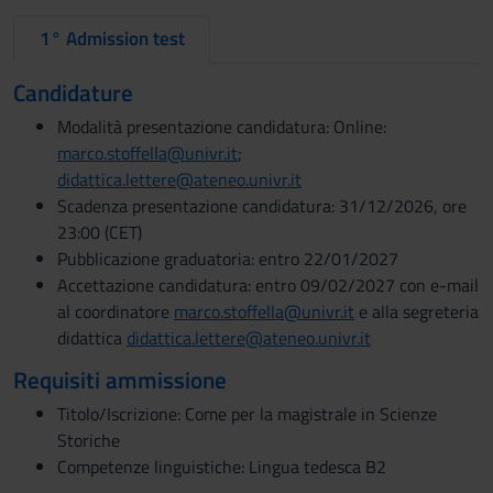
1° Admission test
Candidature
Modalità presentazione candidatura: Online:
marco.stoffella@univr.it
;
didattica.lettere@ateneo.univr.it
Scadenza presentazione candidatura: 31/12/2026, ore
23:00 (CET)
Pubblicazione graduatoria: entro 22/01/2027
Accettazione candidatura: entro 09/02/2027 con e-mail
al coordinatore
marco.stoffella@univr.it
e alla segreteria
didattica
didattica.lettere@ateneo.univr.it
Requisiti ammissione
Titolo/Iscrizione: Come per la magistrale in Scienze
Storiche
Competenze linguistiche: Lingua tedesca B2