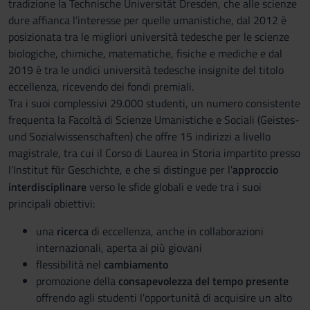
tradizione la Technische Universität Dresden, che alle scienze
dure affianca l’interesse per quelle umanistiche, dal 2012 è
posizionata tra le migliori università tedesche per le scienze
biologiche, chimiche, matematiche, fisiche e mediche e dal
2019 è tra le undici università tedesche insignite del titolo
eccellenza, ricevendo dei fondi premiali.
Tra i suoi complessivi 29.000 studenti, un numero consistente
frequenta la Facoltà di Scienze Umanistiche e Sociali (Geistes-
und Sozialwissenschaften) che offre 15 indirizzi a livello
magistrale, tra cui il Corso di Laurea in Storia impartito presso
l'Institut f
r Geschichte, e che si distingue per l'
approccio
ü
interdisciplinare
verso le sfide globali e vede tra i suoi
principali obiettivi:
una
ricerca
di eccellenza, anche in collaborazioni
internazionali, aperta ai più giovani
flessibilità nel
cambiamento
promozione della
consapevolezza del tempo presente
offrendo agli studenti l'opportunità di acquisire un alto