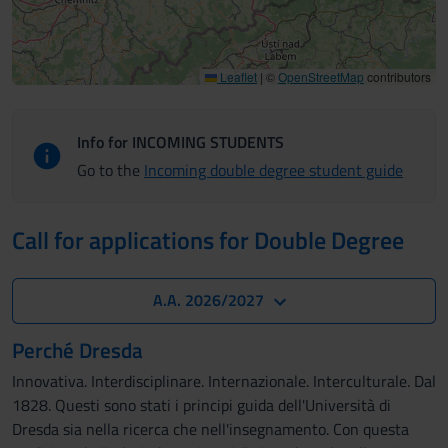
Leaflet
|
©
OpenStreetMap
contributors
Info for INCOMING STUDENTS
Go to the
Incoming double degree student guide
Call for applications for Double Degree
A.A. 2026/2027
Perché Dresda
Innovativa. Interdisciplinare. Internazionale. Interculturale. Dal
1828. Questi sono stati i principi guida dell'Università di
Dresda sia nella ricerca che nell'insegnamento. Con questa