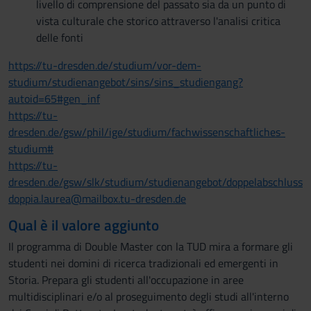
livello di comprensione del passato sia da un punto di
vista culturale che storico attraverso l'analisi critica
delle fonti
https://tu-dresden.de/studium/vor-dem-
studium/studienangebot/sins/sins_studiengang?
autoid=65#gen_inf
https://tu-
dresden.de/gsw/phil/ige/studium/fachwissenschaftliches-
studium#
https://tu-
dresden.de/gsw/slk/studium/studienangebot/doppelabschluss
doppia.laurea@mailbox.tu-dresden.de
Qual è il valore aggiunto
Il programma di Double Master con la TUD mira a formare gli
studenti nei domini di ricerca tradizionali ed emergenti in
Storia. Prepara gli studenti all'occupazione in aree
multidisciplinari e/o al proseguimento degli studi all'interno