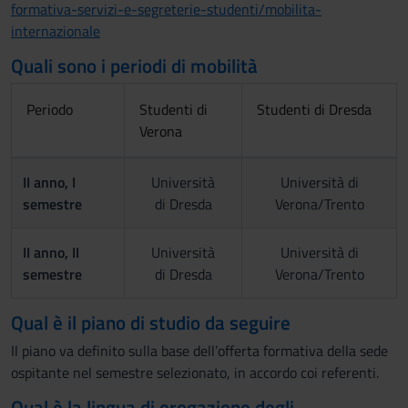
formativa-servizi-e-segreterie-studenti/mobilita-
internazionale
Quali sono i periodi di mobilità
Periodo
Studenti di
Studenti di Dresda
Verona
II anno, I
Università
Università di
semestre
di Dresda
Verona/Trento
II anno, II
Università
Università di
semestre
di Dresda
Verona/Trento
Qual è il piano di studio da seguire
Il piano va definito sulla base dell’offerta formativa della sede
ospitante nel semestre selezionato, in accordo coi referenti.
Qual è la lingua di erogazione degli