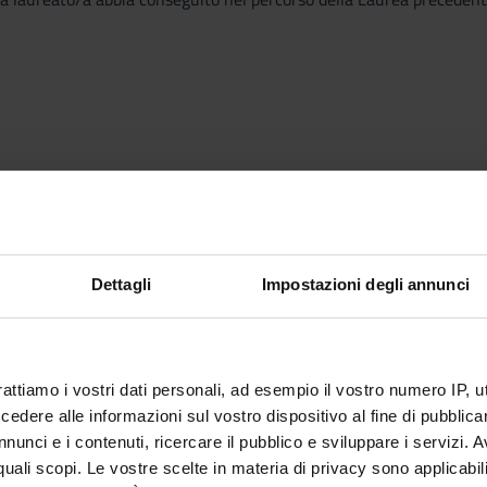
ECS-S/03, SECS-S/04, SECS-S/05,
Dettagli
Impostazioni degli annunci
-GGR/02,
ART/02, L-ART/03, L-ART/04,
rattiamo i vostri dati personali, ad esempio il vostro numero IP, 
dere alle informazioni sul vostro dispositivo al fine di pubblica
nunci e i contenuti, ricercare il pubblico e sviluppare i servizi. A
r quali scopi. Le vostre scelte in materia di privacy sono applicabi
FIL/08,