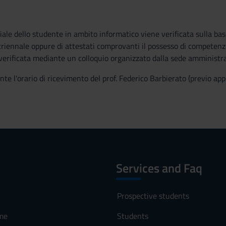
iale dello studente in ambito informatico viene verificata sulla base
triennale oppure di attestati comprovanti il possesso di competenz
verificata mediante un colloquio organizzato dalla sede amministra
nte l'orario di ricevimento del prof. Federico Barbierato (previo a
Services and Faq
Prospective students
me
Students