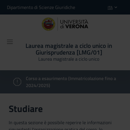
Dipartimento di Scienze Giuridiche
ITA
Laurea magistrale a ciclo unico in
Giurisprudenza [LMG/01]
Laurea magistrale a ciclo unico
Corso a esaurimento (Immatricolazione fino a
2024/2025)
Studiare
In questa sezione è possibile reperire le informazioni
riguardanti l'organizzazione pratica del corso, lo