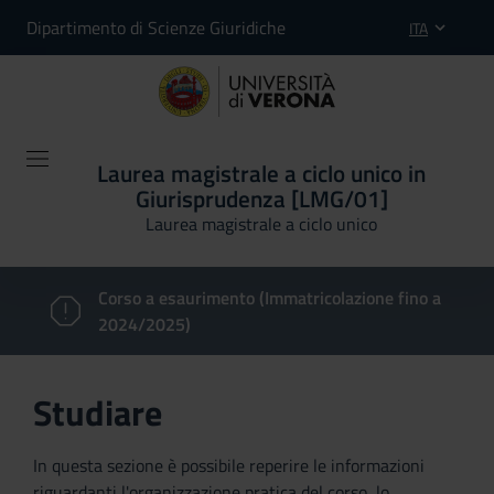
Dipartimento di Scienze Giuridiche
ITA
Laurea magistrale a ciclo unico in
Giurisprudenza [LMG/01]
Laurea magistrale a ciclo unico
Corso a esaurimento (Immatricolazione fino a
2024/2025)
Studiare
In questa sezione è possibile reperire le informazioni
riguardanti l'organizzazione pratica del corso, lo