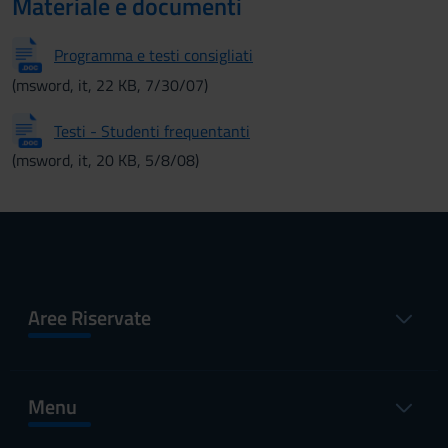
Materiale e documenti
Programma e testi consigliati
(msword, it, 22 KB, 7/30/07)
Testi - Studenti frequentanti
(msword, it, 20 KB, 5/8/08)
Aree Riservate
Menu