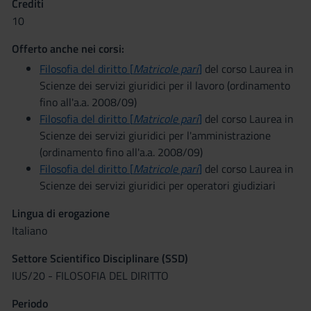
Crediti
10
Offerto anche nei corsi:
Filosofia del diritto [
Matricole pari
]
del corso Laurea in
Scienze dei servizi giuridici per il lavoro (ordinamento
fino all'a.a. 2008/09)
Filosofia del diritto [
Matricole pari
]
del corso Laurea in
Scienze dei servizi giuridici per l'amministrazione
(ordinamento fino all'a.a. 2008/09)
Filosofia del diritto [
Matricole pari
]
del corso Laurea in
Scienze dei servizi giuridici per operatori giudiziari
Lingua di erogazione
Italiano
Settore Scientifico Disciplinare (SSD)
IUS/20 - FILOSOFIA DEL DIRITTO
Periodo