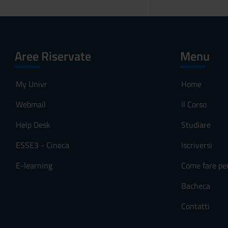
Aree Riservate
Menu
My Univr
Home
Webmail
Il Corso
Help Desk
Studiare
ESSE3 - Cineca
Iscriversi
E-learning
Come fare pe
Bacheca
Contatti