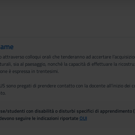
same
o attraverso colloqui orali che tenderanno ad accertare l’acquisizio
turali, sia al paesaggio, nonché la capacità di effettuare la ricostru
ione è espressa in trentesimi.
 sono pregati di prendere contatto con la docente all’inizio dei co
to.
se/studenti con disabilità o disturbi specifici di apprendimento 
evono seguire le indicazioni riportate
QUI