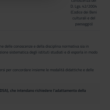
conoscenza del
D. Lgs. 42/2004
(Codice dei Beni
culturali e del
paesaggio)
ne delle conoscenze e della disciplina normativa sia in
zione sistematica degli istituti studiati e di esporla in modo
rsi per concordare insieme le modalità didattiche e delle
(DSA), che intendano richiedere l'adattamento della