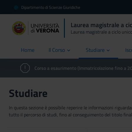
Dipartimento di Scienze Giuridiche
Laurea magistrale a ci
Laurea magistrale a ciclo unic
Home
Il Corso
Studiare
Isc
current
Corso a esaurimento (Immatricolazione fino a 
Studiare
In questa sezione è possibile reperire le informazioni riguardan
tutto il percorso di studi, fino al conseguimento del titolo final