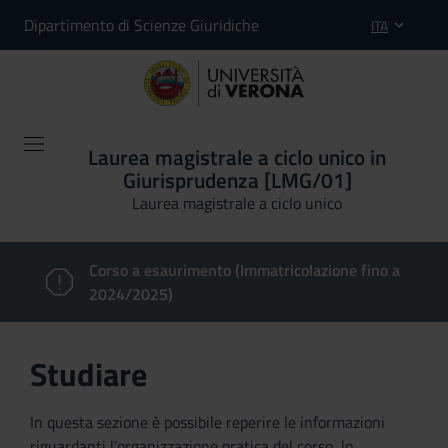
Dipartimento di Scienze Giuridiche
ITA
Laurea magistrale a ciclo unico in
Giurisprudenza [LMG/01]
Laurea magistrale a ciclo unico
Corso a esaurimento (Immatricolazione fino a
2024/2025)
Studiare
In questa sezione è possibile reperire le informazioni
riguardanti l'organizzazione pratica del corso, lo