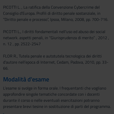
PICOTTI L. , La ratifica della Convenzione Cybercrime del
Consiglio d’Europa. Profili di diritto penale sostanziale, in
“Diritto penale e processo”, Ipsoa, Milano, 2008, pp. 700-716.
PICOTTI L., I diritti fondamentali nell'uso ed abuso dei social
network. aspetti penali, in “Giurisprudenza di merito” , 2012 ,
n. 12 , pp. 2522-2547
FLOR R., Tutela penale e autotutela tecnologica dei diritti
d’autore nell’epoca di Internet, Cedam, Padova, 2010, pp. 33-
66.
Modalità d'esame
L’esame si svolge in forma orale. I frequentanti che vogliano
approfondire singole tematiche concordate con i docenti
durante il corso o nelle eventuali esercitazioni potranno
presentare brevi tesine in sostituzione di parti del programma.