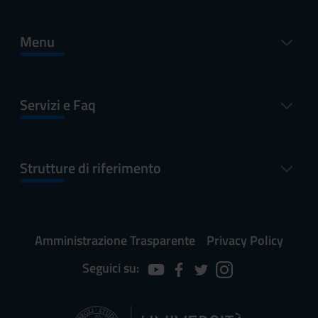
Menu
Servizi e Faq
Strutture di riferimento
Amministrazione Trasparente
Privacy Policy
Seguici su: