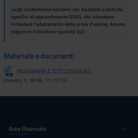
Le/gli studentesse/studenti con disabilità o disturbi
specifici di apprendimento (DSA), che intendano
richiedere l'adattamento della prova d'esame, devono
seguire le indicazioni riportate
QUI
Materiale e documenti
PROGRAMMA E TESTI CONSIGLIATI
(msword, it, 38 KB, 11/17/15)
Aree Riservate