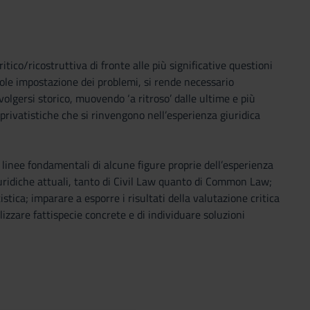
tico/ricostruttiva di fronte alle più significative questioni
ole impostazione dei problemi, si rende necessario
volgersi storico, muovendo ‘a ritroso’ dalle ultime e più
e privatistiche che si rinvengono nell’esperienza giuridica
 linee fondamentali di alcune figure proprie dell’esperienza
giuridiche attuali, tanto di Civil Law quanto di Common Law;
tica; imparare a esporre i risultati della valutazione critica
izzare fattispecie concrete e di individuare soluzioni