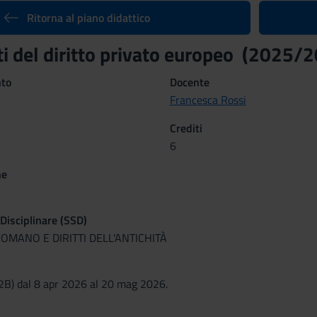
Ritorna al piano didattico
 del diritto privato europeo (2025/
nto
Docente
Francesca Rossi
Crediti
6
ne
 Disciplinare (SSD)
ROMANO E DIRITTI DELL'ANTICHITÀ
(2B) dal 8 apr 2026 al 20 mag 2026.