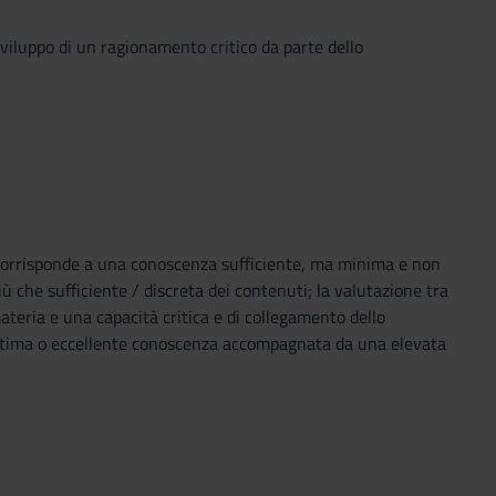
viluppo di un ragionamento critico da parte dello
20 corrisponde a una conoscenza sufficiente, ma minima e non
ù che sufficiente / discreta dei contenuti; la valutazione tra
teria e una capacità critica e di collegamento dello
 ottima o eccellente conoscenza accompagnata da una elevata