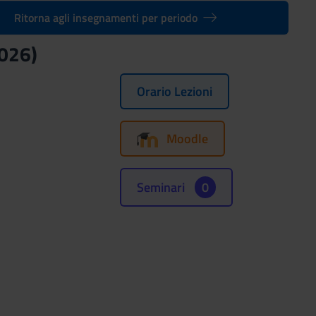
Ritorna agli insegnamenti per periodo
2026)
Orario Lezioni
Moodle
Seminari
0