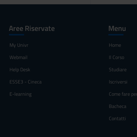
Aree Riservate
Menu
My Univr
Home
Webmail
Il Corso
Help Desk
Studiare
ESSE3 - Cineca
Iscriversi
E-learning
Come fare pe
Bacheca
Contatti