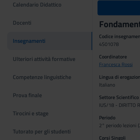
Calendario Didattico
Fondamenti
Docenti
Codice insegname
Insegnamenti
4S01078
Coordinatore
Ulteriori attività formative
Francesca Rossi
Competenze linguistiche
Lingua di erogazio
Italiano
Prova finale
Settore Scientifico
IUS/18 - DIRITTO 
Tirocini e stage
Periodo
2° periodo lezioni 
Tutorato per gli studenti
Corsi Singoli