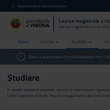
Dipartimento di Scienze Giuridiche
Laurea magistrale a ci
Laurea magistrale a ciclo unic
Home
Il Corso
Studiare
Isc
current
Corso a esaurimento (Immatricolazione fino a 
Studiare
In questa sezione è possibile reperire le informazioni riguardan
tutto il percorso di studi, fino al conseguimento del titolo final