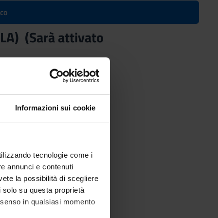
ico
LA) (Sarà attivato
Informazioni sui cookie
utilizzando tecnologie come i
re annunci e contenuti
vete la possibilità di scegliere
li solo su questa proprietà
consenso in qualsiasi momento