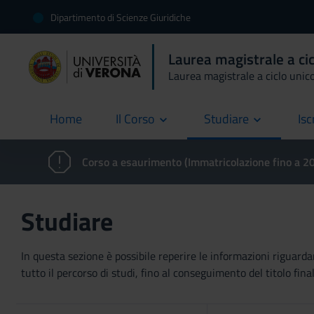
Dipartimento di Scienze Giuridiche
Laurea magistrale a ci
Laurea magistrale a ciclo unic
Home
Il Corso
Studiare
Isc
current
Corso a esaurimento (Immatricolazione fino a 
Studiare
In questa sezione è possibile reperire le informazioni riguardan
tutto il percorso di studi, fino al conseguimento del titolo final