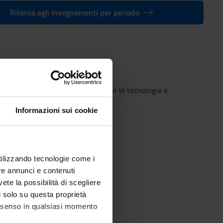
Ritorna agli insegnamenti per periodo
- Laurea magistrale in Diritto per le tecnologie e
Informazioni sui cookie
utilizzando tecnologie come i
re annunci e contenuti
vete la possibilità di scegliere
li solo su questa proprietà
consenso in qualsiasi momento