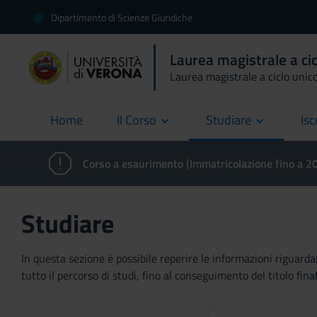
Dipartimento di Scienze Giuridiche
Laurea magistrale a ci
Laurea magistrale a ciclo unic
Home
Il Corso
Studiare
Isc
current
Corso a esaurimento (Immatricolazione fino a 
Studiare
In questa sezione è possibile reperire le informazioni riguardan
tutto il percorso di studi, fino al conseguimento del titolo final