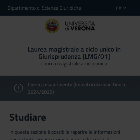
Dipartimento di Scienze Giuridiche
ITA
Laurea magistrale a ciclo unico in
Giurisprudenza [LMG/01]
Laurea magistrale a ciclo unico
Corso a esaurimento (Immatricolazione fino a
2024/2025)
Studiare
In questa sezione è possibile reperire le informazioni
riguardanti l'organizzazione pratica del corso, lo