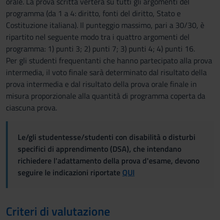
orale. La prova scritta verterà su tutti gli argomenti del
programma (da 1 a 4: diritto, fonti del diritto, Stato e
Costituzione italiana). Il punteggio massimo, pari a 30/30, è
ripartito nel seguente modo tra i quattro argomenti del
programma: 1) punti 3; 2) punti 7; 3) punti 4; 4) punti 16.
Per gli studenti frequentanti che hanno partecipato alla prova
intermedia, il voto finale sarà determinato dal risultato della
prova intermedia e dal risultato della prova orale finale in
misura proporzionale alla quantità di programma coperta da
ciascuna prova.
Le/gli studentesse/studenti con disabilità o disturbi
specifici di apprendimento (DSA), che intendano
richiedere l'adattamento della prova d'esame, devono
seguire le indicazioni riportate
QUI
Criteri di valutazione