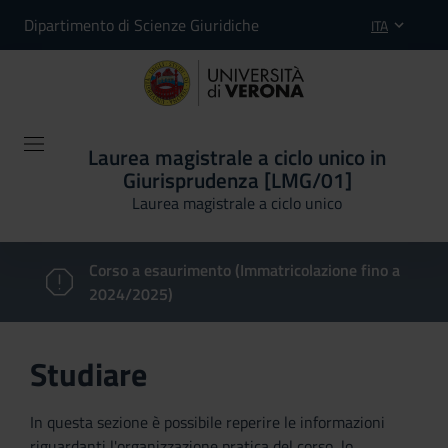
Dipartimento di Scienze Giuridiche
ITA
Laurea magistrale a ciclo unico in
Giurisprudenza [LMG/01]
Laurea magistrale a ciclo unico
Corso a esaurimento (Immatricolazione fino a
2024/2025)
Studiare
In questa sezione è possibile reperire le informazioni
riguardanti l'organizzazione pratica del corso, lo