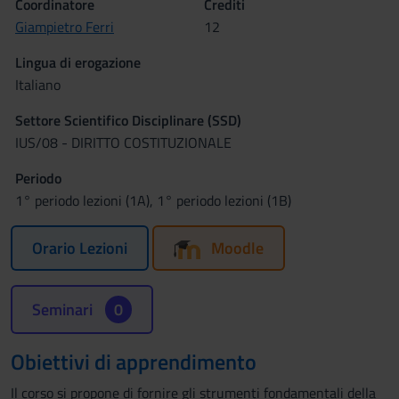
Coordinatore
Crediti
Giampietro Ferri
12
Lingua di erogazione
Italiano
Settore Scientifico Disciplinare (SSD)
IUS/08 - DIRITTO COSTITUZIONALE
Periodo
1° periodo lezioni (1A), 1° periodo lezioni (1B)
Orario Lezioni
Moodle
Seminari
0
Obiettivi di apprendimento
Il corso si propone di fornire gli strumenti fondamentali della