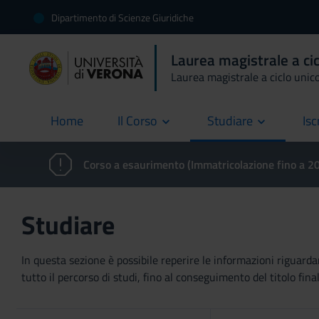
Dipartimento di Scienze Giuridiche
Laurea magistrale a ci
Laurea magistrale a ciclo unic
Home
Il Corso
Studiare
Isc
current
Corso a esaurimento (Immatricolazione fino a 
Studiare
In questa sezione è possibile reperire le informazioni riguardan
tutto il percorso di studi, fino al conseguimento del titolo final