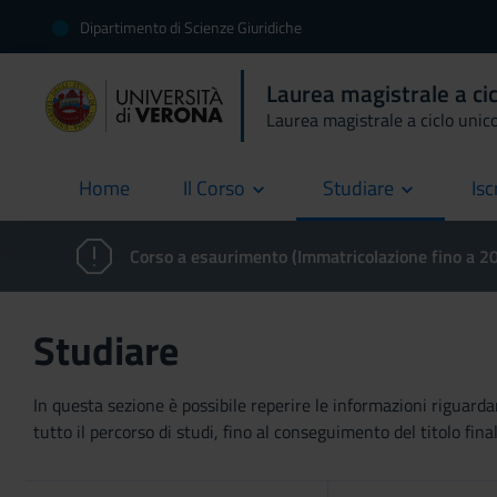
Dipartimento di Scienze Giuridiche
Laurea magistrale a ci
Laurea magistrale a ciclo unic
Home
Il Corso
Studiare
Isc
current
Corso a esaurimento (Immatricolazione fino a 
Studiare
In questa sezione è possibile reperire le informazioni riguardan
tutto il percorso di studi, fino al conseguimento del titolo final