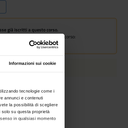
e già iscritti a questo corso.
 percorso di studi alla pagina del corso:
26
Informazioni sui cookie
utilizzando tecnologie come i
re annunci e contenuti
vete la possibilità di scegliere
li solo su questa proprietà
consenso in qualsiasi momento