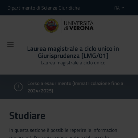
Dipartimento di Scienze Giuridiche
ITA
Laurea magistrale a ciclo unico in
Giurisprudenza [LMG/01]
Laurea magistrale a ciclo unico
Corso a esaurimento (Immatricolazione fino a
2024/2025)
Studiare
In questa sezione è possibile reperire le informazioni
riguardanti l'organizzazione pratica del corso, lo