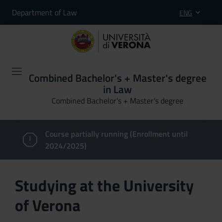
Department of Law
ENG
Combined Bachelor's + Master's degree
in Law
Combined Bachelor's + Master's degree
Course partially running (Enrollment until
2024/2025)
Studying at the University
of Verona