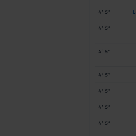
s
e
4° 5°
L
n
s
4° 5°
o
4° 5°
4° 5°
4° 5°
4° 5°
4° 5°