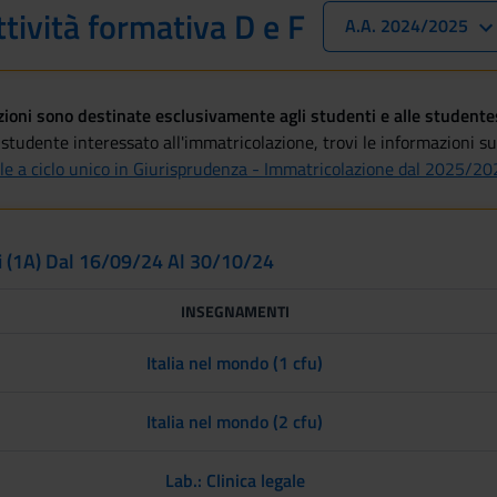
ttività formativa D e F
A.A. 2024/2025
oni sono destinate esclusivamente agli studenti e alle studentess
studente interessato all'immatricolazione, trovi le informazioni sul
le a ciclo unico in Giurisprudenza - Immatricolazione dal 2025/20
i (1A) Dal 16/09/24 Al 30/10/24
INSEGNAMENTI
Italia nel mondo (1 cfu)
Italia nel mondo (2 cfu)
Lab.: Clinica legale