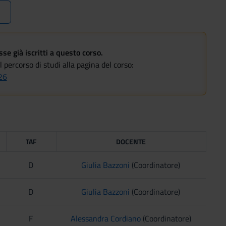
e già iscritti a questo corso.
 percorso di studi alla pagina del corso:
26
TAF
DOCENTE
D
Giulia Bazzoni
(Coordinatore)
D
Giulia Bazzoni
(Coordinatore)
F
Alessandra Cordiano
(Coordinatore)