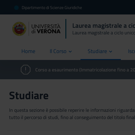
Dipartimento di Scienze Giuridiche
Laurea magistrale a ci
Laurea magistrale a ciclo unic
Home
Il Corso
Studiare
Isc
current
Corso a esaurimento (Immatricolazione fino a 
Studiare
In questa sezione è possibile reperire le informazioni riguardan
tutto il percorso di studi, fino al conseguimento del titolo final