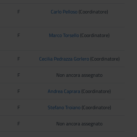
F
Carlo Pelloso
(Coordinatore)
F
Marco Torsello
(Coordinatore)
F
Cecilia Pedrazza Gorlero
(Coordinatore)
F
Non ancora assegnato
F
Andrea Caprara
(Coordinatore)
F
Stefano Troiano
(Coordinatore)
F
Non ancora assegnato