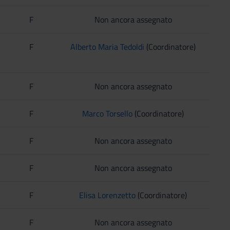
F
Non ancora assegnato
F
Alberto Maria Tedoldi
(Coordinatore)
F
Non ancora assegnato
F
Marco Torsello
(Coordinatore)
F
Non ancora assegnato
F
Non ancora assegnato
F
Elisa Lorenzetto
(Coordinatore)
F
Non ancora assegnato