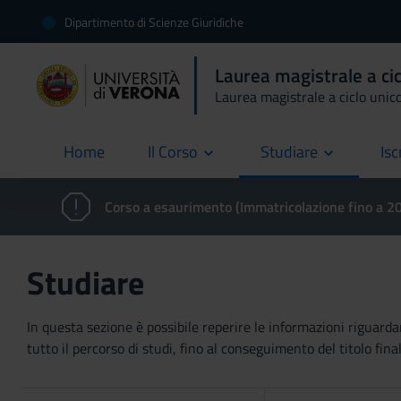
Dipartimento di Scienze Giuridiche
Laurea magistrale a ci
Laurea magistrale a ciclo unic
Home
Il Corso
Studiare
Isc
current
Corso a esaurimento (Immatricolazione fino a 
Studiare
In questa sezione è possibile reperire le informazioni riguardan
tutto il percorso di studi, fino al conseguimento del titolo final