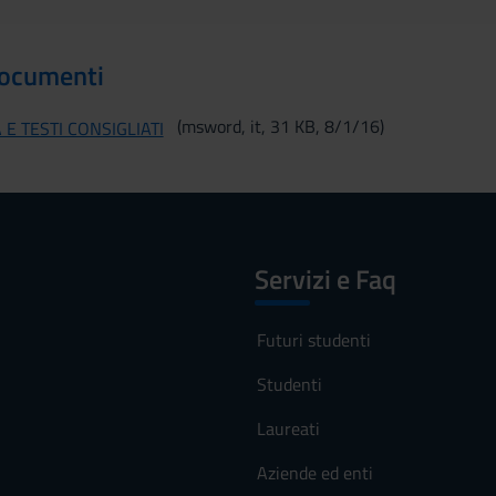
documenti
(msword, it, 31 KB, 8/1/16)
 TESTI CONSIGLIATI
Servizi e Faq
Futuri studenti
Studenti
Laureati
Aziende ed enti