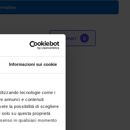
formative
Seminari
0
Informazioni sui cookie
e (SSD)
utilizzando tecnologie come i
re annunci e contenuti
vete la possibilità di scegliere
li solo su questa proprietà
consenso in qualsiasi momento