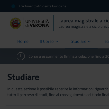
Dipartimento di Scienze Giuridiche
Laurea magistrale a ci
Laurea magistrale a ciclo unic
Home
Il Corso
Studiare
Isc
current
Corso a esaurimento (Immatricolazione fino a 
Studiare
In questa sezione è possibile reperire le informazioni riguardan
tutto il percorso di studi, fino al conseguimento del titolo final