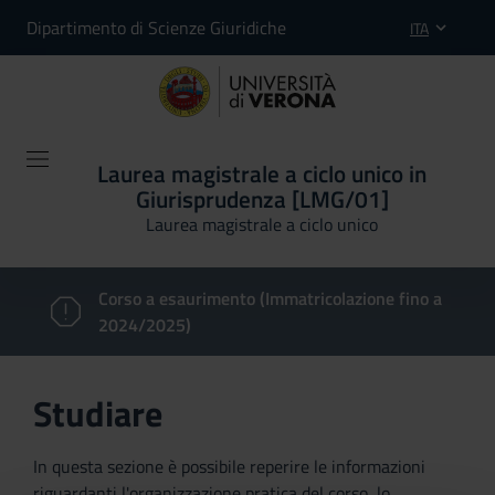
Dipartimento di Scienze Giuridiche
ITA
Laurea magistrale a ciclo unico in
Giurisprudenza [LMG/01]
Laurea magistrale a ciclo unico
Corso a esaurimento (Immatricolazione fino a
2024/2025)
Studiare
In questa sezione è possibile reperire le informazioni
riguardanti l'organizzazione pratica del corso, lo