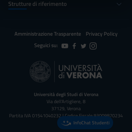
informazioni sul modo in cui utilizzi il nostro sito con i
Strutture di riferimento
nostri partner che si occupano di analisi dei dati web,
pubblicità e social media, i quali potrebbero combinarle
con altre informazioni che hai fornito loro o che hanno
raccolto dal tuo utilizzo dei loro servizi.
Amministrazione Trasparente
Privacy Policy
Seguici su:
Università degli Studi di Verona
Via dell'Artigliere, 8
37129, Verona
Partita IVA 01541040232 | Codice Fiscale 93009870234
InfoChat Studenti