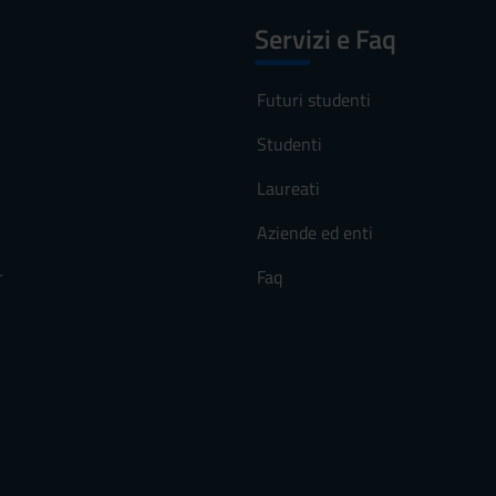
Servizi e Faq
Futuri studenti
Studenti
Laureati
Aziende ed enti
r
Faq