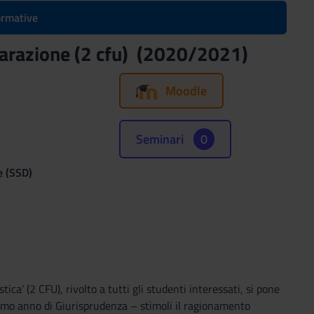
formative
reparazione (2 cfu) (2020/2021)
Moodle
Seminari
0
e (SSD)
ica’ (2 CFU), rivolto a tutti gli studenti interessati, si pone
primo anno di Giurisprudenza – stimoli il ragionamento