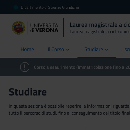
Dipartimento di Scienze Giuridiche
Laurea magistrale a ci
Laurea magistrale a ciclo unic
Home
Il Corso
Studiare
Isc
current
Corso a esaurimento (Immatricolazione fino a 
Studiare
In questa sezione è possibile reperire le informazioni riguardan
tutto il percorso di studi, fino al conseguimento del titolo final