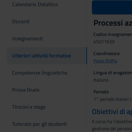
Calendario Didattico
Processi a
Docenti
Codice insegname
Insegnamenti
4S011639
Coordinatore
Ulteriori attività formative
Paolo Roffia
Competenze linguistiche
Lingua di erogazio
Italiano
Prova finale
Periodo
1° periodo lezioni 
Tirocini e stage
Obiettivi di
Il corso ha l'obietti
Tutorato per gli studenti
gestione del personal