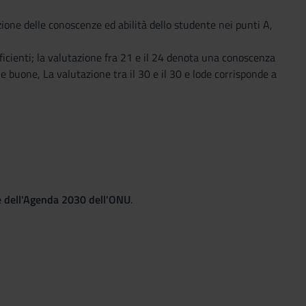
zione delle conoscenze ed abilità dello studente nei punti A,
icienti; la valutazione fra 21 e il 24 denota una conoscenza
he buone, La valutazione tra il 30 e il 30 e lode corrisponde a
le dell'Agenda 2030 dell'ONU
.