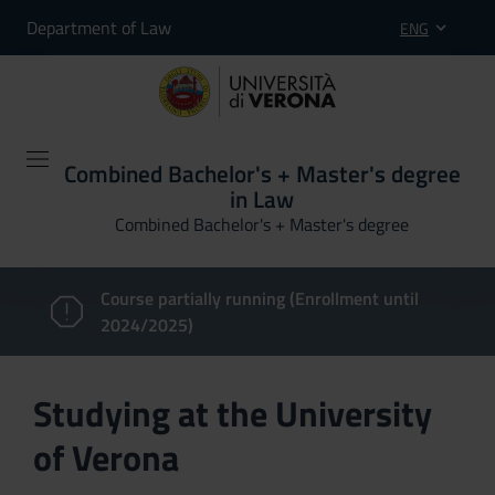
Department of Law
ENG
Combined Bachelor's + Master's degree
in Law
Combined Bachelor's + Master's degree
Course partially running (Enrollment until
2024/2025)
Studying at the University
of Verona