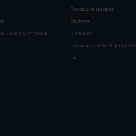
Prospective students
me
Students
he University of Verona
Graduates
Companies and local authoritie
Faq