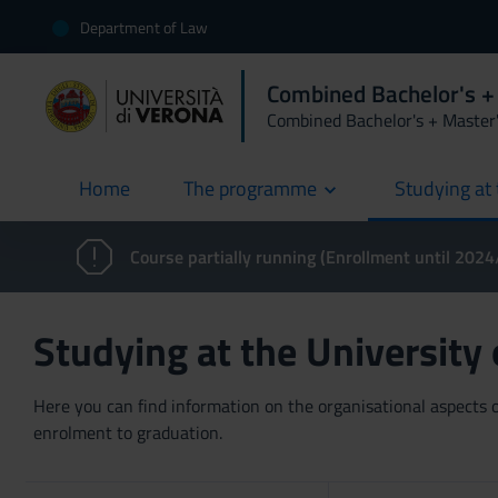
Department of Law
Combined Bachelor's +
Combined Bachelor's + Master
Home
The programme
Studying at 
current
Course partially running (Enrollment until 202
Studying at the University
Here you can find information on the organisational aspects of
enrolment to graduation.