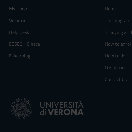
My Univr
Home
Webmail
The program
Help Desk
Studying at t
ESSE3 - Cineca
How to enrol
E-learning
How to do
Dashboard
Contact Us