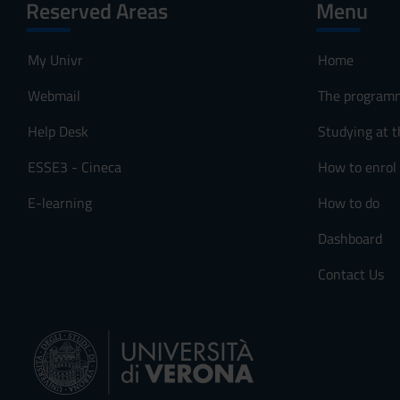
Reserved Areas
Menu
My Univr
Home
Webmail
The program
Help Desk
Studying at t
ESSE3 - Cineca
How to enrol
E-learning
How to do
Dashboard
Contact Us