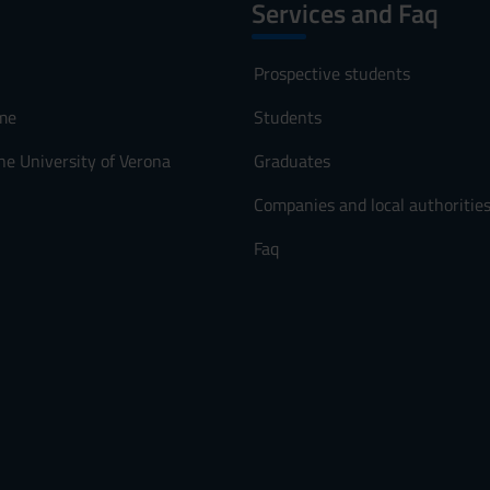
Services and Faq
Prospective students
me
Students
he University of Verona
Graduates
Companies and local authoritie
Faq