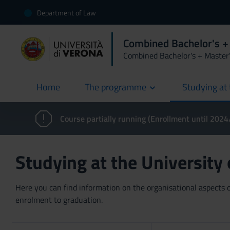
Department of Law
Combined Bachelor's +
Combined Bachelor's + Master
Home
The programme
Studying at 
current
Course partially running (Enrollment until 202
Studying at the University
Here you can find information on the organisational aspects of
enrolment to graduation.