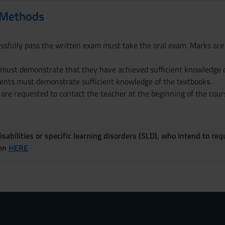
 Methods
sfully pass the written exam must take the oral exam. Marks are e
must demonstrate that they have achieved sufficient knowledge on
nts must demonstrate sufficient knowledge of the textbooks.
e requested to contact the teacher at the beginning of the course 
sabilities or specific learning disorders (SLD), who intend to re
ven
HERE