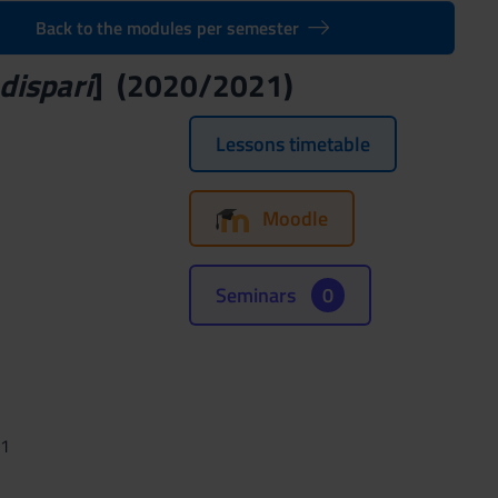
Back to the modules per semester
dispari
] (2020/2021)
Lessons timetable
Moodle
Seminars
0
21