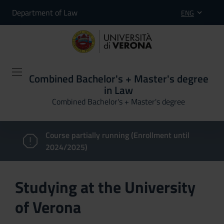
Department of Law
ENG
Combined Bachelor's + Master's degree
in Law
Combined Bachelor's + Master's degree
Course partially running (Enrollment until
2024/2025)
Studying at the University
of Verona