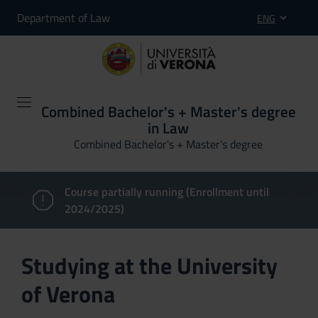
Department of Law
ENG
Combined Bachelor's + Master's degree
in Law
Combined Bachelor's + Master's degree
Course partially running (Enrollment until
2024/2025)
Studying at the University
of Verona