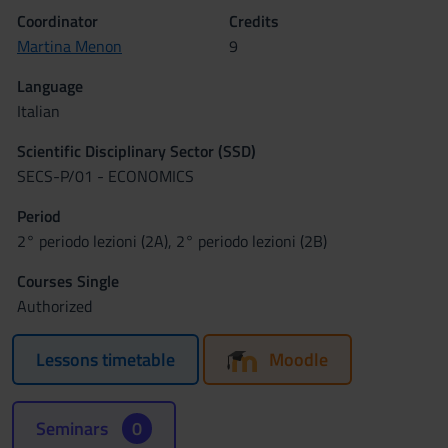
Coordinator
Credits
Martina Menon
9
Language
Italian
Scientific Disciplinary Sector (SSD)
SECS-P/01 - ECONOMICS
Period
2° periodo lezioni (2A), 2° periodo lezioni (2B)
Courses Single
Authorized
Lessons timetable
Moodle
Seminars
0