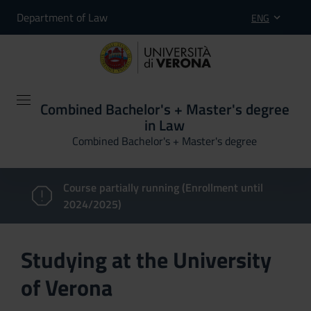
Department of Law
ENG
Combined Bachelor's + Master's degree
in Law
Combined Bachelor's + Master's degree
Course partially running (Enrollment until
2024/2025)
Studying at the University
of Verona