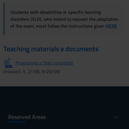
Students with disabilities or specific learning
disorders (SLD), who intend to request the adaptation
of the exam, must follow the instructions given
HERE
Teaching materials e documents
Programma e Testi consigliati
(msword, it, 21 KB, 9/28/06)
Reserved Areas