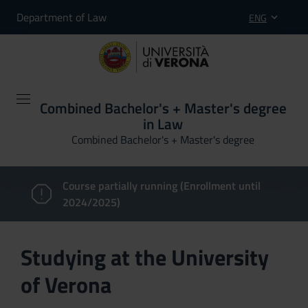
Department of Law
ENG
Combined Bachelor's + Master's degree
in Law
Combined Bachelor's + Master's degree
Course partially running (Enrollment until
2024/2025)
Studying at the University
of Verona