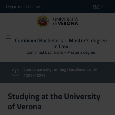
Department of Law
ENG
Combined Bachelor's + Master's degree
in Law
Combined Bachelor's + Master's degree
Course partially running (Enrollment until
2024/2025)
Studying at the University
of Verona