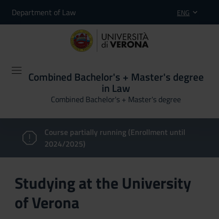
Department of Law
ENG
Combined Bachelor's + Master's degree
in Law
Combined Bachelor's + Master's degree
Course partially running (Enrollment until
2024/2025)
Studying at the University
of Verona