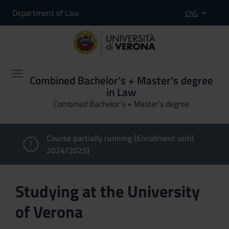
Department of Law
ENG
Combined Bachelor's + Master's degree
in Law
Combined Bachelor's + Master's degree
Course partially running (Enrollment until
2024/2025)
Studying at the University
of Verona