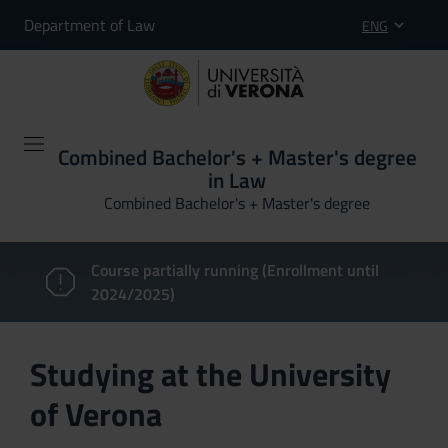
Department of Law
ENG
Combined Bachelor's + Master's degree
in Law
Combined Bachelor's + Master's degree
Course partially running (Enrollment until
2024/2025)
Studying at the University
of Verona