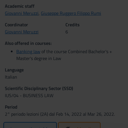
Academic staff
Giovanni Meruzzi
,
Giuseppe Ruggero Filippo Rumi
Coordinator
Credits
Giovanni Meruzzi
6
Also offered in courses:
Banking law
of the course Combined Bachelor's +
Master's degree in Law
Language
Italian
Scientific Disciplinary Sector (SSD)
IUS/04 - BUSINESS LAW
Period
2° periodo lezioni (2A) dal Feb 14, 2022 al Mar 26, 2022.