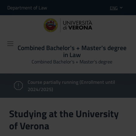
Department of Law
ENG
Combined Bachelor's + Master's degree
in Law
Combined Bachelor's + Master's degree
Course partially running (Enrollment until
2024/2025)
Studying at the University
of Verona