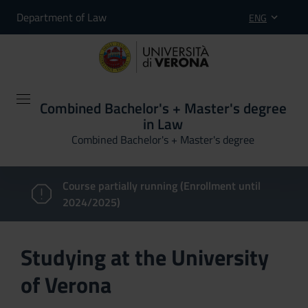
Department of Law
ENG
Combined Bachelor's + Master's degree
in Law
Combined Bachelor's + Master's degree
Course partially running (Enrollment until
2024/2025)
Studying at the University
of Verona