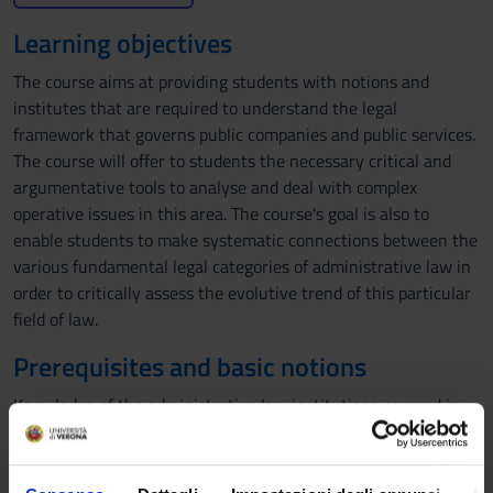
Learning objectives
The course aims at providing students with notions and
institutes that are required to understand the legal
framework that governs public companies and public services.
The course will offer to students the necessary critical and
argumentative tools to analyse and deal with complex
operative issues in this area. The course's goal is also to
enable students to make systematic connections between the
various fundamental legal categories of administrative law in
order to critically assess the evolutive trend of this particular
field of law.
Prerequisites and basic notions
Knowledge of the administrative law institutions covered in
the Administrative Law 1 and 2 courses.
Program