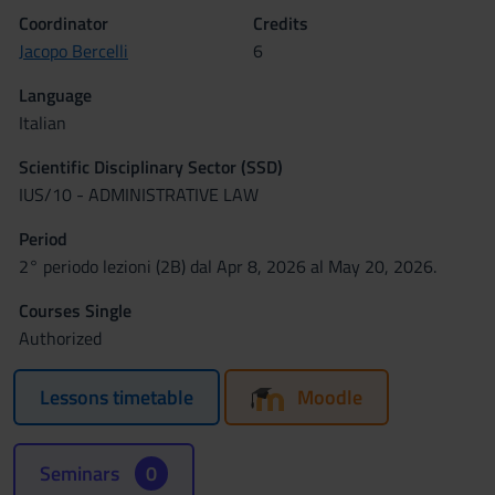
Coordinator
Credits
Jacopo Bercelli
6
Language
Italian
Scientific Disciplinary Sector (SSD)
IUS/10 - ADMINISTRATIVE LAW
Period
2° periodo lezioni (2B) dal Apr 8, 2026 al May 20, 2026.
Courses Single
Authorized
Lessons timetable
Moodle
Seminars
0