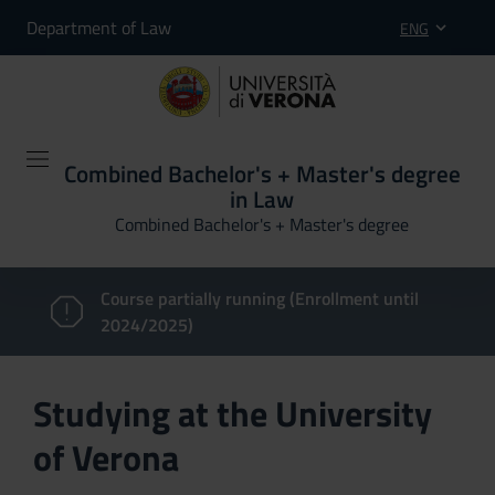
Department of Law
ENG
Combined Bachelor's + Master's degree
in Law
Combined Bachelor's + Master's degree
Course partially running (Enrollment until
2024/2025)
Studying at the University
of Verona