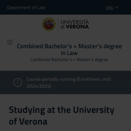
Department of Law
ENG
Combined Bachelor's + Master's degree
in Law
Combined Bachelor's + Master's degree
Course partially running (Enrollment until
2024/2025)
Studying at the University
of Verona