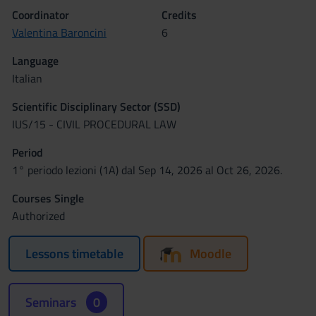
Coordinator
Credits
Valentina Baroncini
6
Language
Italian
Scientific Disciplinary Sector (SSD)
IUS/15 - CIVIL PROCEDURAL LAW
Period
1° periodo lezioni (1A) dal Sep 14, 2026 al Oct 26, 2026.
Courses Single
Authorized
Lessons timetable
Moodle
Seminars
0