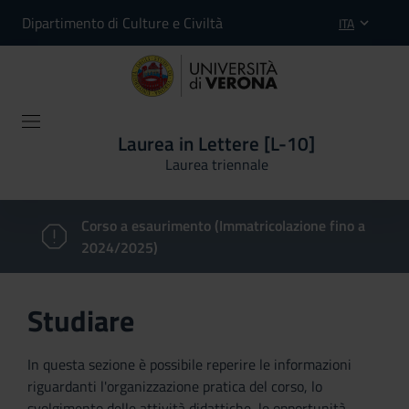
Dipartimento di Culture e Civiltà
ITA
Laurea in Lettere [L-10]
Laurea triennale
Corso a esaurimento (Immatricolazione fino a
2024/2025)
Studiare
In questa sezione è possibile reperire le informazioni
riguardanti l'organizzazione pratica del corso, lo
svolgimento delle attività didattiche, le opportunità